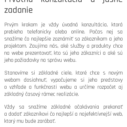
zadanie
Prvým krokom je vždy úvodná konzultácia, ktorá
prebieha telefonicky alebo online. Počas nej sa
snažíme čo najlepšie zoznámiť so zákazníkom a jeho
projektom. Zaujíma nás, aké služby a produkty chce
na webe prezentovať, kto sú jeho zákazníci a aké sú
jeho požiadavky na správu webu.
Stanovíme si základné ciele, ktoré chce s novým
webom dosiahnuť, vypočujeme si jeho predstavy
o vzhľade a funkčnosti webu a určíme rozpočet aj
základný časový rámec realizácie.
Vždy sa snažíme základné očakávania prekonať
a dodať zákazníkovi čo najlepší a najefektívnejší web,
ktorý mu bude zarábať.