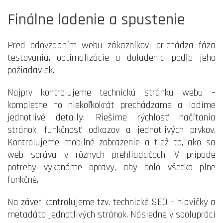
Finálne ladenie a spustenie
Pred odovzdaním webu zákazníkovi prichádza fáza
testovania, optimalizácie a doladenia podľa jeho
požiadaviek.
Najprv kontrolujeme technickú stránku webu –
kompletne ho niekoľkokrát prechádzame a ladíme
jednotlivé detaily. Riešime rýchlosť načítania
stránok, funkčnosť odkazov a jednotlivých prvkov.
Kontrolujeme mobilné zobrazenie a tiež to, ako sa
web správa v rôznych prehliadačoch. V prípade
potreby vykonáme opravy, aby bolo všetko plne
funkčné.
Na záver kontrolujeme tzv. technické SEO – hlavičky a
metadáta jednotlivých stránok. Následne v spolupráci