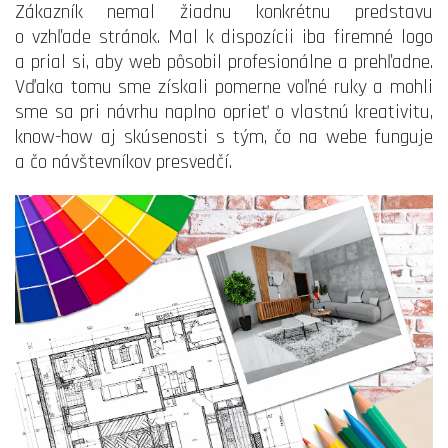
Zákazník nemal žiadnu konkrétnu predstavu
o vzhľade stránok. Mal k dispozícii iba firemné logo
a prial si, aby web pôsobil profesionálne a prehľadne.
Vďaka tomu sme získali pomerne voľné ruky a mohli
sme sa pri návrhu naplno oprieť o vlastnú kreativitu,
know-how aj skúsenosti s tým, čo na webe funguje
a čo návštevníkov presvedčí.