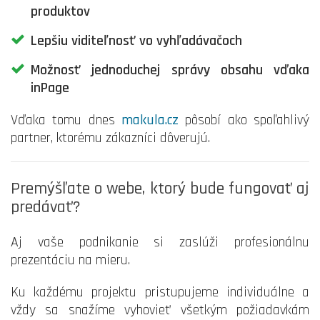
produktov
Lepšiu viditeľnosť vo vyhľadávačoch
Možnosť jednoduchej správy obsahu vďaka
inPage
Vďaka tomu dnes
makula.cz
pôsobí ako spoľahlivý
partner, ktorému zákazníci dôverujú.
Premýšľate o webe, ktorý bude fungovať aj
predávať?
Aj vaše podnikanie si zaslúži profesionálnu
prezentáciu na mieru.
Ku každému projektu pristupujeme individuálne a
vždy sa snažíme vyhovieť všetkým požiadavkám