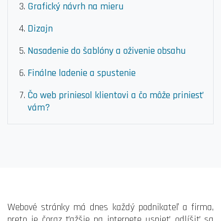
Grafický návrh na mieru
Dizajn
Nasadenie do šablóny a oživenie obsahu
Finálne ladenie a spustenie
Čo web priniesol klientovi a čo môže priniesť
vám?
Webové stránky má dnes každý podnikateľ a firma,
preto je čoraz ťažšie na internete uspieť, odlíšiť sa