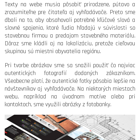
Texty na webe musia pôsobiť prirodzene, pútavo a
zrozumiteľne pre čitateľa aj vyhľadávače. Preto sme
dbali na to, aby obsahovali potrebné kľúčové slová a
slovné spojenia, ktoré ľudia hľadajú v súvislosti so
stavebnou firmou a predajom stavebného materiálu.
Dôraz sme kládli aj na lokalizáciu, pretože cieľovou
skupinou sú miestni obyvatelia regiónu.
Pri tvorbe obrázkov sme sa snažili použiť čo najviac
autentických fotografií dodaných zákazníkom.
Všeobecne platí, že autentické fotky pôsobia lepšie na
návštevníkov aj vyhľadávače. Na niektorých miestach
webu, napríklad na úvodnom motíve alebo pri
kontaktoch, sme využili obrázky z fotobanky.