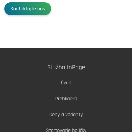
Kontaktujte nás
Služba inPage
Úvod
Prehliadka
Ceny a varianty
Štartovacie balíčky