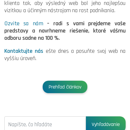
klienta tak, aby výsledný web bol jeho najlepšou
vizitkou a účinným nástrojom na rast podnikania.
Ozvite sa nám
– radi s vami prejdeme vaše
predstavy a navrhneme riešenie, ktoré vášmu
odboru sadne na 100 %.
Kontaktujte nás
ešte dnes a posuňte svoj web na
vyššiu úroveň.
Prehľad článkov
Vyhľadávanie