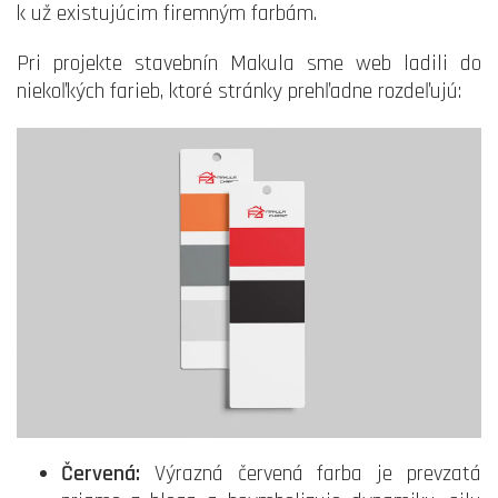
k už existujúcim firemným farbám.
Pri projekte stavebnín Makula sme web ladili do
niekoľkých farieb, ktoré stránky prehľadne rozdeľujú:
Červená:
Výrazná červená farba je prevzatá