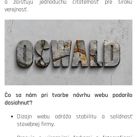
a zaisťujú jednoduchú čitateľnosť pre širokú
verejnosť.
Čo sa nám pri tvorbe návrhu webu podarilo
dosiahnuť?
Dizajn webu odráža stabilitu a solídnosť
stavebnej firmy.