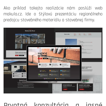
Ako príklad takejto realizácie nám poslúži web
makula.cz. Ide o štýlovú prezentáciu regionálneho
predajcu stavebného materiálu a stavebnej firmy.
Prvotná konzultácia a jasné