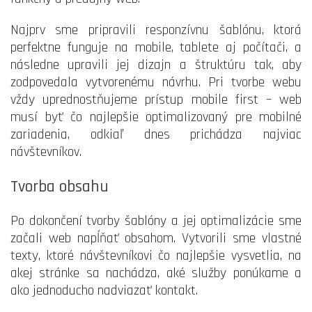
Najprv sme pripravili responzívnu šablónu, ktorá
perfektne funguje na mobile, tablete aj počítači, a
následne upravili jej dizajn a štruktúru tak, aby
zodpovedala vytvorenému návrhu. Pri tvorbe webu
vždy uprednostňujeme prístup mobile first – web
musí byť čo najlepšie optimalizovaný pre mobilné
zariadenia, odkiaľ dnes prichádza najviac
návštevníkov.
Tvorba obsahu
Po dokončení tvorby šablóny a jej optimalizácie sme
začali web napĺňať obsahom. Vytvorili sme vlastné
texty, ktoré návštevníkovi čo najlepšie vysvetlia, na
akej stránke sa nachádza, aké služby ponúkame a
ako jednoducho nadviazať kontakt.