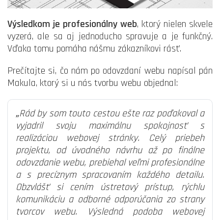
Výsledkom je profesionálny web
, ktorý nielen skvele
vyzerá, ale sa aj jednoducho spravuje a je funkčný.
Vďaka tomu pomáha nášmu zákazníkovi rásť.
Prečítajte si, čo nám po odovzdaní webu napísal pán
Makula, ktorý si u nás tvorbu webu objednal:
„
Rád by som touto cestou ešte raz poďakoval a
vyjadril svoju maximálnu spokojnosť s
realizáciou webovej stránky. Celý priebeh
projektu, od úvodného návrhu až po finálne
odovzdanie webu, prebiehal veľmi profesionálne
a s precíznym spracovaním každého detailu.
Obzvlášť si cením ústretový prístup, rýchlu
komunikáciu a odborné odporúčania zo strany
tvorcov webu. Výsledná podoba webovej