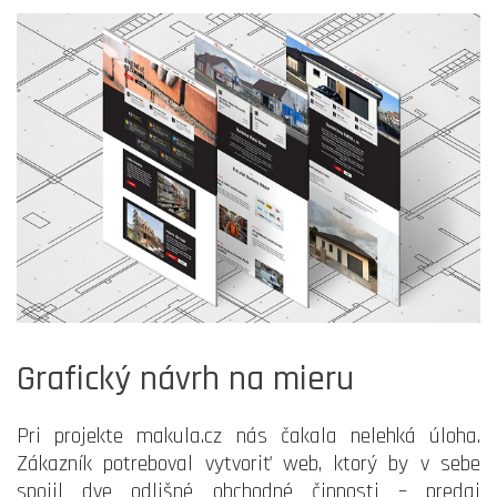
Grafický návrh na mieru
Pri projekte makula.cz nás čakala nelehká úloha.
Zákazník potreboval vytvoriť web, ktorý by v sebe
spojil dve odlišné obchodné činnosti – predaj