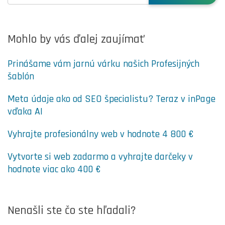
Mohlo by vás ďalej zaujímať
Prinášame vám jarnú várku našich Profesijných
šablón
Meta údaje ako od SEO špecialistu? Teraz v inPage
vďaka AI
Vyhrajte profesionálny web v hodnote 4 800 €
Vytvorte si web zadarmo a vyhrajte darčeky v
hodnote viac ako 400 €
Nenašli ste čo ste hľadali?