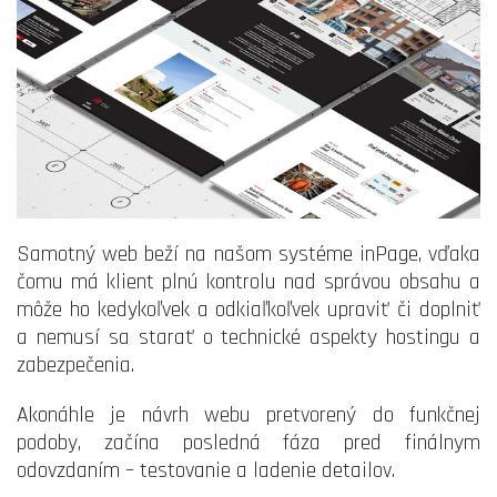
Samotný web beží na našom systéme inPage, vďaka
čomu má klient plnú kontrolu nad správou obsahu a
môže ho kedykoľvek a odkiaľkoľvek upraviť či doplniť
a nemusí sa starať o technické aspekty hostingu a
zabezpečenia.
Akonáhle je návrh webu pretvorený do funkčnej
podoby, začína posledná fáza pred finálnym
odovzdaním – testovanie a ladenie detailov.