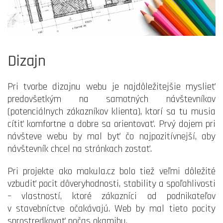
Dizajn
Pri tvorbe dizajnu webu je najdôležitejšie myslieť
predovšetkým na samotných návštevníkov
(potenciálnych zákazníkov klienta), ktorí sa tu musia
cítiť komfortne a dobre sa orientovať. Prvý dojem pri
návšteve webu by mal byť čo najpozitívnejší, aby
návštevník chcel na stránkach zostať.
Pri projekte ako makula.cz bolo tiež veľmi dôležité
vzbudiť pocit dôveryhodnosti, stability a spoľahlivosti
– vlastností, ktoré zákazníci od podnikateľov
v stavebníctve očakávajú. Web by mal tieto pocity
sprostredkovať počas okamihu.