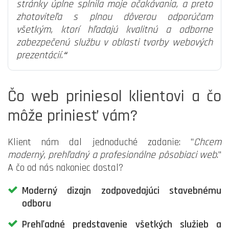
stránky úplne splnila moje očakávania, a preto
zhotoviteľa s plnou dôverou odporúčam
všetkým, ktorí hľadajú kvalitnú a odborne
zabezpečenú službu v oblasti tvorby webových
prezentácií.
“
Čo web priniesol klientovi a čo
môže priniesť vám?
Klient nám dal jednoduché zadanie: "
Chcem
moderný, prehľadný a profesionálne pôsobiaci web
."
A čo od nás nakoniec dostal?
Moderný dizajn zodpovedajúci stavebnému
odboru
Prehľadné predstavenie všetkých služieb a