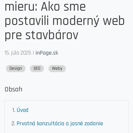
mieru: Ako sme
postavili moderný web
pre stavbárov
15. júla 2025
|
inPage.sk
Design
SEO
Weby
Obsah
Úvod
Prvotná konzultácia a jasné zadanie