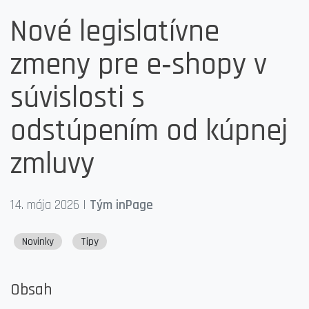
Nové legislatívne
zmeny pre e‑shopy v
súvislosti s
odstúpením od kúpnej
zmluvy
14. mája 2026
|
Tým inPage
Novinky
Tipy
Obsah