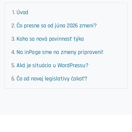
Úvod
Čo presne sa od júna 2026 zmení?
Koho sa nová povinnosť týka
Na inPage sme na zmeny pripravení!
Aká je situácia u WordPressu?
Čo od novej legislatívy čakať?