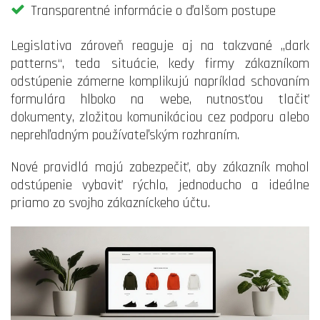
Transparentné informácie o ďalšom postupe
Legislativa zároveň reaguje aj na takzvané „dark
patterns“, teda situácie, kedy firmy zákazníkom
odstúpenie zámerne komplikujú napríklad schovaním
formulára hlboko na webe, nutnosťou tlačiť
dokumenty, zložitou komunikáciou cez podporu alebo
neprehľadným používateľským rozhraním.
Nové pravidlá majú zabezpečiť, aby zákazník mohol
odstúpenie vybaviť rýchlo, jednoducho a ideálne
priamo zo svojho zákazníckeho účtu.