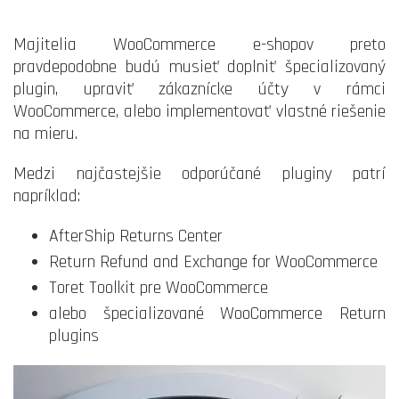
Majitelia WooCommerce e-shopov preto
pravdepodobne budú musieť doplniť špecializovaný
plugin, upraviť zákaznícke účty v rámci
WooCommerce, alebo implementovať vlastné riešenie
na mieru.
Medzi najčastejšie odporúčané pluginy patrí
napríklad:
AfterShip Returns Center
Return Refund and Exchange for WooCommerce
Toret Toolkit pre WooCommerce
alebo špecializované WooCommerce Return
plugins