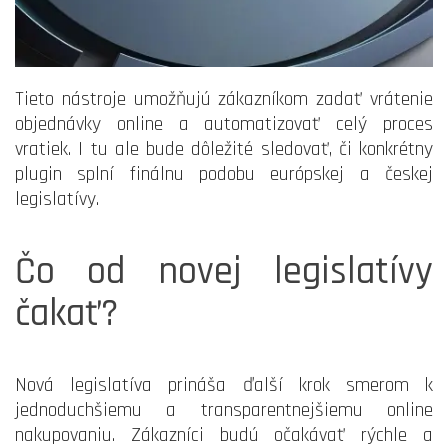
Tieto nástroje umožňujú zákazníkom zadať vrátenie
objednávky online a automatizovať celý proces
vratiek. I tu ale bude dôležité sledovať, či konkrétny
plugin splní finálnu podobu európskej a českej
legislatívy.
Čo od novej legislatívy
čakať?
Nová legislatíva prináša ďalší krok smerom k
jednoduchšiemu a transparentnejšiemu online
nakupovaniu. Zákazníci budú očakávať rýchle a