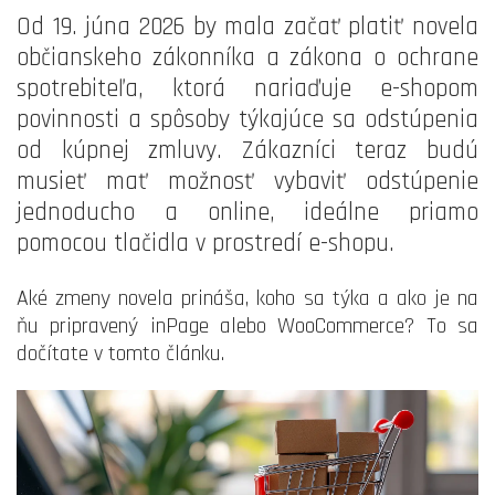
Od 19. júna 2026 by mala začať platiť novela
občianskeho zákonníka a zákona o ochrane
spotrebiteľa, ktorá nariaďuje e-shopom
povinnosti a spôsoby týkajúce sa odstúpenia
od kúpnej zmluvy. Zákazníci teraz budú
musieť mať možnosť vybaviť odstúpenie
jednoducho a online, ideálne priamo
pomocou tlačidla v prostredí e-shopu.
Aké zmeny novela prináša, koho sa týka a ako je na
ňu pripravený inPage alebo WooCommerce? To sa
dočítate v tomto článku.