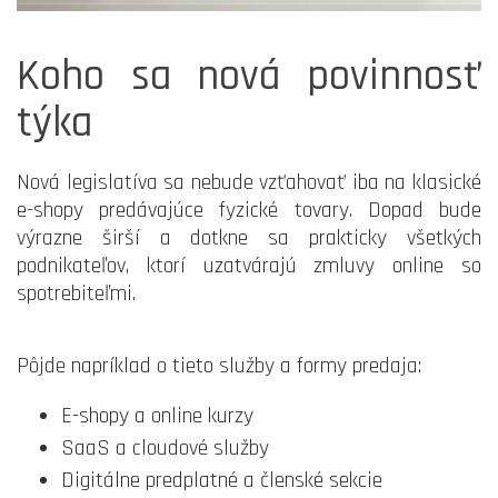
Koho sa nová povinnosť
týka
Nová legislatíva sa nebude vzťahovať iba na klasické
e-shopy predávajúce fyzické tovary. Dopad bude
výrazne širší a dotkne sa prakticky všetkých
podnikateľov, ktorí uzatvárajú zmluvy online so
spotrebiteľmi.
Pôjde napríklad o tieto služby a formy predaja:
E-shopy a online kurzy
SaaS a cloudové služby
Digitálne predplatné a členské sekcie