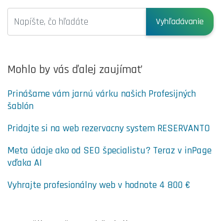
Vyhľadávanie
Mohlo by vás ďalej zaujímať
Prinášame vám jarnú várku našich Profesijných
šablón
Pridajte si na web rezervacny system RESERVANTO
Meta údaje ako od SEO špecialistu? Teraz v inPage
vďaka AI
Vyhrajte profesionálny web v hodnote 4 800 €