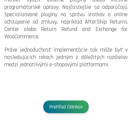
programátorské úpravy. Najčastejšie sa odporúčajú
špecializované pluginy na správu vratkov a online
odstúpenie od zmluvy, napríklad AfterShip Returns
Center alebo Return Refund and Exchange for
WooCommerce.
Práve jednoduchosť implementácie tak môže byť v
nasledujúcich rokoch jedným z dôležitých rozdielov
medzi jednotlivými e-shopovými platformami.
Prehľad článkov