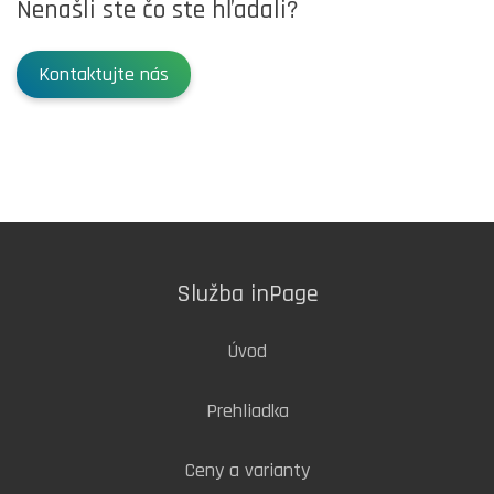
Nenašli ste čo ste hľadali?
Kontaktujte nás
Služba inPage
Úvod
Prehliadka
Ceny a varianty