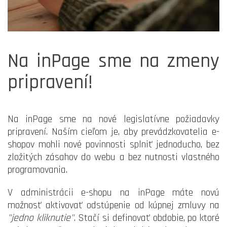
Na inPage sme na zmeny
pripravení!
Na inPage sme na nové legislatívne požiadavky
pripravení. Naším cieľom je, aby prevádzkovatelia e-
shopov mohli nové povinnosti splniť jednoducho, bez
zložitých zásahov do webu a bez nutnosti vlastného
programovania.
V administrácii e-shopu na inPage máte novú
možnosť aktivovať odstúpenie od kúpnej zmluvy na
"jedno kliknutie"
. Stačí si definovať obdobie, po ktoré