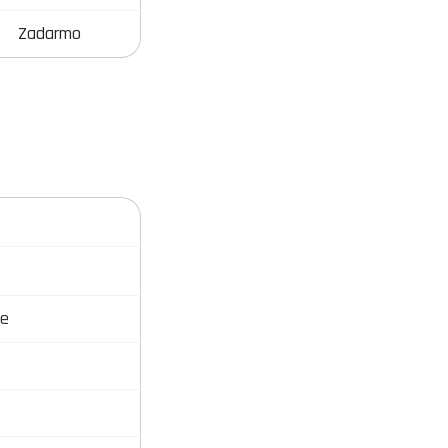
Zadarmo
e