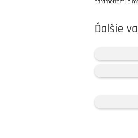
parametrami a mo
Ďalšie va