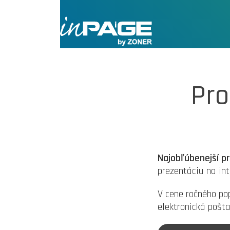
Pr
Najobľúbenejší 
prezentáciu na int
V cene ročného po
elektronická pošt