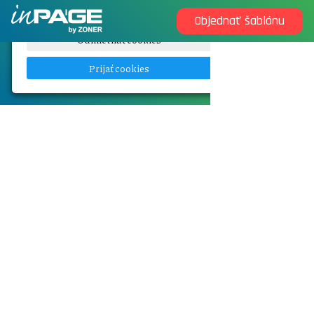
Objednať šablónu