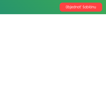
Objednať šablónu