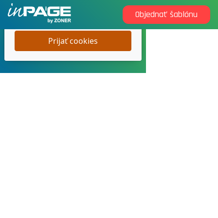
Objednať šablónu