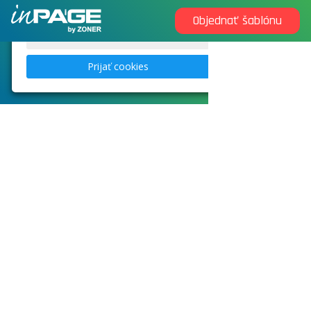
Objednať šablónu