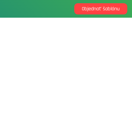
Objednať šablónu