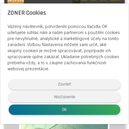
ZONER Cookies
Vážený návštevník, potvrdením pomocou tlačidla OK
udeľujete súhlas nám a našim partnerom s použitím cookies
pre nevyhnutné, analytické a marketingové účely na tomto
zariadení. Voľbou Nastavenia môžete sami určiť, aké
skupiny cookies je možné spracovávať, poprípade ich
spracovanie úplne zakázať. Ukladanie potrebných cookies
prebieha vždy, a to v záujme zachovania funkčnosti
webovej prezentácie.
starostlivost o hroby
Zavrieť
Nastavenie
OK