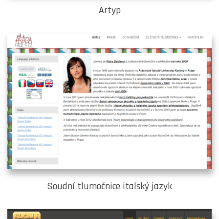
Artyp
Soudní tlumočnice italský jazyk