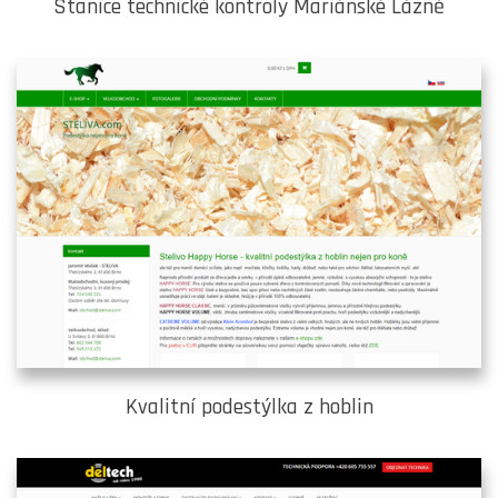
Stanice technické kontroly Mariánské Lázně
Kvalitní podestýlka z hoblin