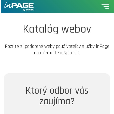
Katalóg webov
Pozrite si podarené weby používateľov služby inPage
a načerpajte inšpiráciu.
Ktorý odbor vás
zaujíma?