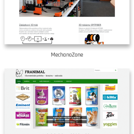
MechanoZone