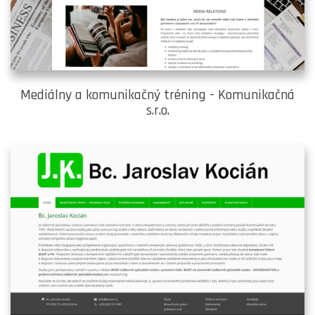
Mediálny a komunikačný tréning - Komunikačná
s.r.o.