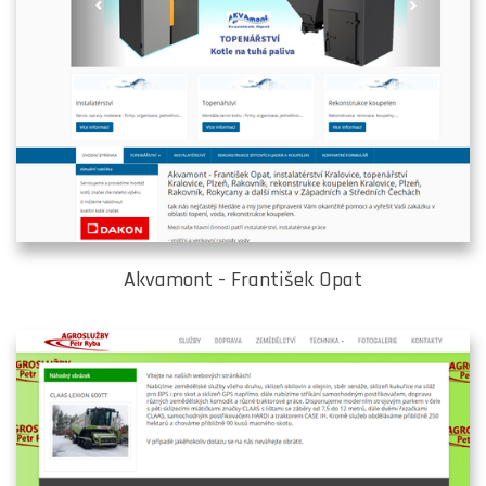
Akvamont - František Opat