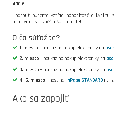
400 €
.
Hodnotiť budeme vzhľad, nápaditosť a kvalitu 
pripravíte, tým väčšiu šancu máte!
O čo súťažíte?
1. miesto
– poukaz na nákup elektroniky na
aso
2. miesto
– poukaz na nákup elektroniky na
aso
3. miesto
– poukaz na nákup elektroniky na
aso
4.–5. miesto
– hosting
inPage STANDARD
na je
Ako sa zapojiť