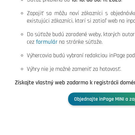
Zapojiť sa môžu noví zákazníci s objednávk
existujúci zákazníci, ktorí si zatiaľ web na inp
Do súťaže budú zaradené weby, ktorých autori
cez
formulár
na stránke súťaže.
Výhercovia budú vybraní redakciou inPage pod
Výhry nie je možné zameniť za hotovosť.
Získajte vlastný web zadarmo k registrácii domén
Objednajte inPage MINI a za