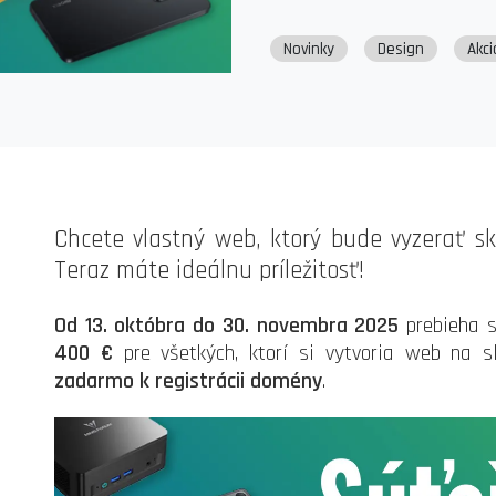
Novinky
Design
Akci
Chcete vlastný web, ktorý bude vyzerať s
Teraz máte ideálnu príležitosť!
Od 13. októbra do 30. novembra 2025
prebieha 
400 €
pre všetkých, ktorí si vytvoria web na 
zadarmo k registrácii domény
.