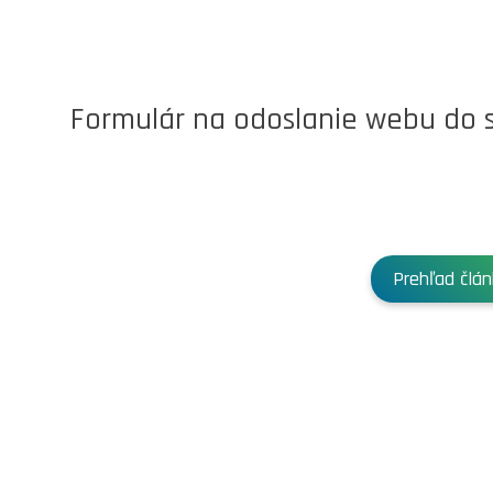
Formulár na odoslanie webu do 
Prehľad člá