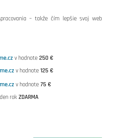
spracovania – takže čím lepšie svoj web
me.cz
v hodnote
250 €
me.cz
v hodnote
125 €
me.cz
v hodnote
75 €
den rok
ZDARMA