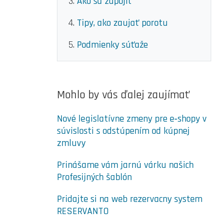
Ako sa zapojiť
Tipy, ako zaujať porotu
Podmienky súťaže
Mohlo by vás ďalej zaujímať
Nové legislatívne zmeny pre e‑shopy v
súvislosti s odstúpením od kúpnej
zmluvy
Prinášame vám jarnú várku našich
Profesijných šablón
Pridajte si na web rezervacny system
RESERVANTO