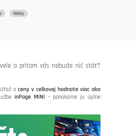
a
Weby
kvele a pritom vás nebude nič stáť?
súťaž o
ceny v celkovej hodnote viac ako
službe
inPage MINI
– ponúkame ju úplne