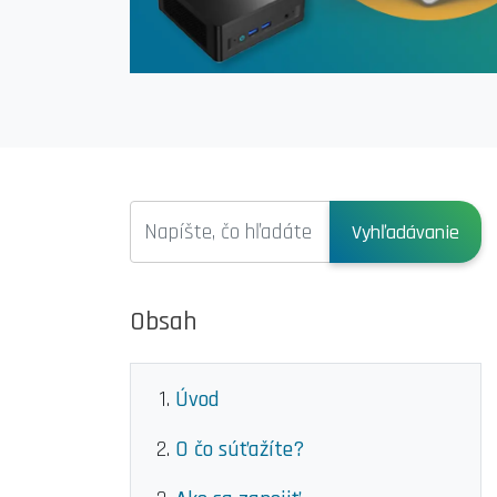
Vyhľadávanie
Obsah
Úvod
O čo súťažíte?