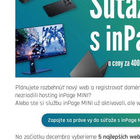
Plánujete rozbehnúť nový web a registrovať domén
nezriadili hosting inPage MINI?
Alebo ste si službu inPage MINI už aktivovali, ale
Zapojte sa práve vy do súťaže s inPage M
Na začiatku decembra vyberieme
5 najlepších we