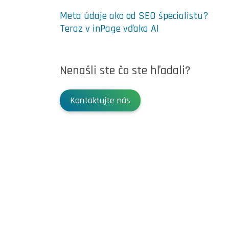
Meta údaje ako od SEO špecialistu?
Teraz v inPage vďaka AI
Nenašli ste čo ste hľadali?
Kontaktujte nás