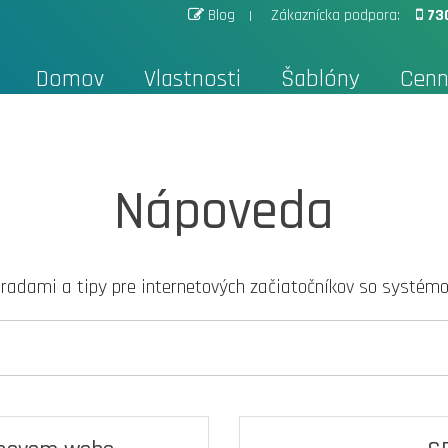
Blog
Zákaznícka podpora:
73
Domov
Vlastnosti
Šablóny
Cenn
Nápoveda
 radami a tipy pre internetových začiatočníkov so systém