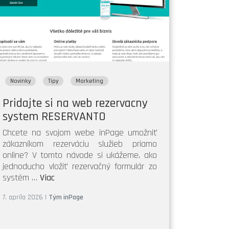
Novinky
Tipy
Marketing
Pridajte si na web rezervacny
system RESERVANTO
Chcete na svojom webe inPage umožniť
zákazníkom rezerváciu služieb priamo
online? V tomto návode si ukážeme, ako
jednoducho vložiť rezervačný formulár zo
systém …
Viac
7. apríla 2026
|
Tým inPage