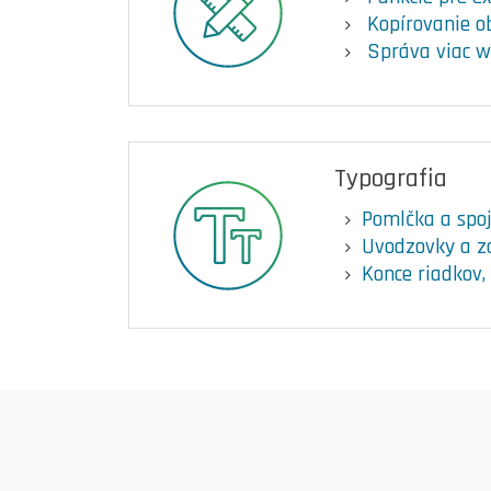
Kopírovanie o
Správa viac 
Typografia
Pomlčka a spo
Uvodzovky a z
Konce riadkov