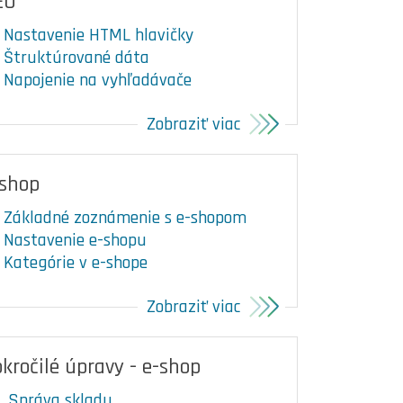
EO
Nastavenie HTML hlavičky
Štruktúrované dáta
Napojenie na vyhľadávače
Zobraziť viac
-shop
Základné zoznámenie s e-shopom
Nastavenie e-shopu
Kategórie v e-shope
Zobraziť viac
kročilé úpravy - e-shop
Správa skladu