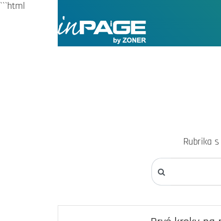
```html
Rubrika s