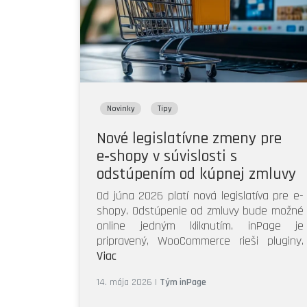
Novinky
Tipy
Nové legislatívne zmeny pre
e‑shopy v súvislosti s
odstúpením od kúpnej zmluvy
Od júna 2026 platí nová legislatíva pre e-
shopy. Odstúpenie od zmluvy bude možné
online jedným kliknutím. inPage je
pripravený, WooCommerce rieši pluginy.
Viac
14. mája 2026
|
Tým inPage