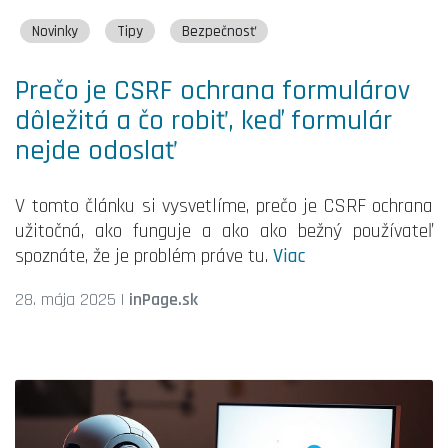
Novinky
Tipy
Bezpečnosť
Prečo je CSRF ochrana formulárov
dôležitá a čo robiť, keď formulár
nejde odoslať
V tomto článku si vysvetlíme, prečo je CSRF ochrana
užitočná, ako funguje a ako ako bežný používateľ
spoznáte, že je problém práve tu.
Viac
28. mája 2025
|
inPage.sk