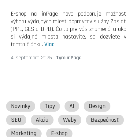
E-shop na inPage novo podporuje možnosť
výberu výdajných miest dopravcov služby Zaslať
(PPL, GLS a DPD). Čo to pre vás znamená, a ako
si výdajné miesta nastavíte, sa dozviete v
tomto článku.
Viac
4. septembra 2025
|
Tým inPage
Novinky
Tipy
AI
Design
SEO
Akcia
Weby
Bezpečnosť
Marketing
E-shop