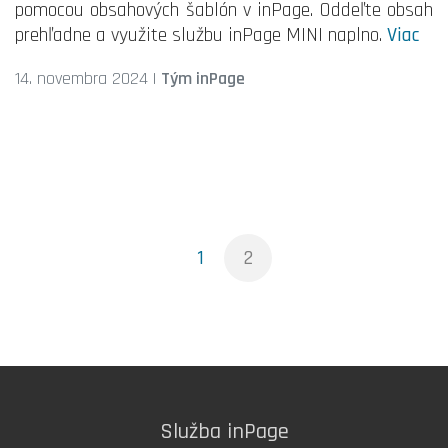
pomocou obsahových šablón v inPage. Oddeľte obsah
prehľadne a využite službu inPage MINI naplno.
Viac
14. novembra 2024
|
Tým inPage
1
2
Služba inPage