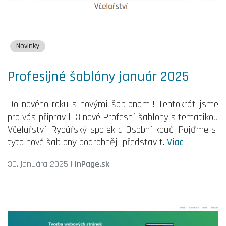
Novinky
Profesijné šablóny január 2025
Do nového roku s novými šablonami! Tentokrát jsme
pro vás připravili 3 nové Profesní šablony s tematikou
Včelařství, Rybářský spolek a Osobní kouč. Pojďme si
tyto nové šablony podrobněji představit.
Viac
30. januára 2025
|
inPage.sk