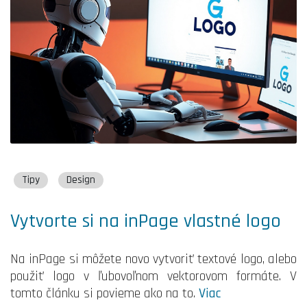
Tipy
Design
Vytvorte si na inPage vlastné logo
Na inPage si môžete novo vytvoriť textové logo, alebo
použiť logo v ľubovoľnom vektorovom formáte. V
tomto článku si povieme ako na to.
Viac