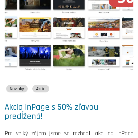
Novinky
Akcia
Akcia inPage s 50% zľavou
predĺžená!
Pro velký zájem jsme se rozhodli akci na inPage