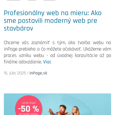
Profesionálny web na mieru: Ako
sme postavili moderný web pre
stavbárov
Chceme vás zoznámiť s tým, ako tvorba webu na
inPage prebieha a čo môžete očakávať. Ukážeme vám
proces vzniku webu - od úvodnej konzultácie až po
finálne odovzdanie.
Viac
15. júla 2025
|
inPage.sk