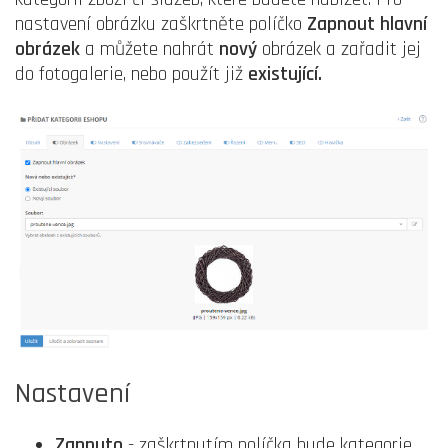
nastavení obrázku zaškrtněte políčko
Zapnout hlavní
obrázek
a můžete nahrát
nový
obrázek a zařadit jej
do fotogalerie, nebo použít již
existující.
Nastavení
Zapnuto
- zaškrtnutím políčka bude kategorie