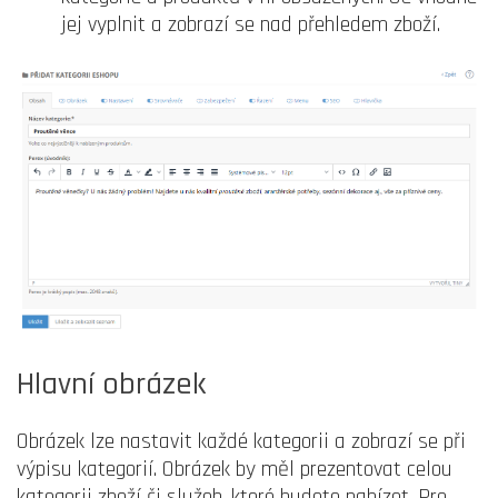
jej vyplnit a zobrazí se nad přehledem zboží.
Hlavní obrázek
Obrázek lze nastavit každé kategorii a zobrazí se při
výpisu kategorií. Obrázek by měl prezentovat celou
kategorii zboží či služeb, které budete nabízet. Pro