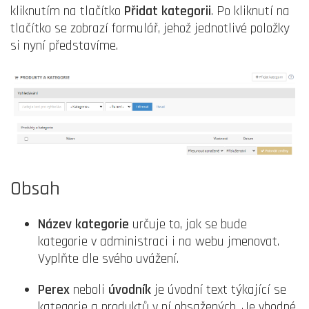
kliknutím na tlačítko
Přidat kategorii
. Po kliknutí na
tlačítko se zobrazí formulář, jehož jednotlivé položky
si nyní představíme.
Obsah
Název kategorie
určuje to, jak se bude
kategorie v administraci i na webu jmenovat.
Vyplňte dle svého uvážení.
Perex
neboli
úvodník
je úvodní text týkající se
kategorie a produktů v ní obsažených. Je vhodné