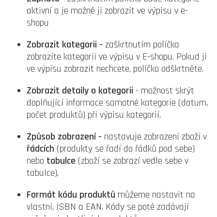
aktivní a je možné ji zobrazit ve výpisu v e-
shopu
Zobrazit kategorii -
zaškrtnutím políčka
zobrazíte kategorii
ve výpisu v E-shopu. Pokud ji
ve výpisu zobrazit nechcete, políčko odškrtněte.
Zobrazit detaily o kategorii
- m
ožnost skrýt
doplňující informace samotné kategorie (datum,
počet produktů) při výpisu kategorií.
Způsob zobrazení -
nastavuje zobrazení zboží v
řádcích
(produkty se řadí do řádků pod sebe)
nebo
tabulce
(zboží se zobrazí vedle sebe v
tabulce).
Formát kódu produktů
můžeme nastavit na
vlastní, ISBN a EAN. Kódy se poté zadávají