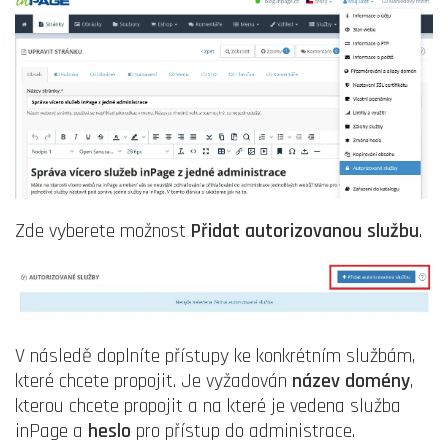
Zde vyberete možnost
Přidat autorizovanou službu
.
V následě doplníte přístupy ke konkrétním službám,
které chcete propojit. Je vyžadován
název domény
,
kterou chcete propojit a
na které je vedena služba
inPage a
heslo
pro přístup do administrace.