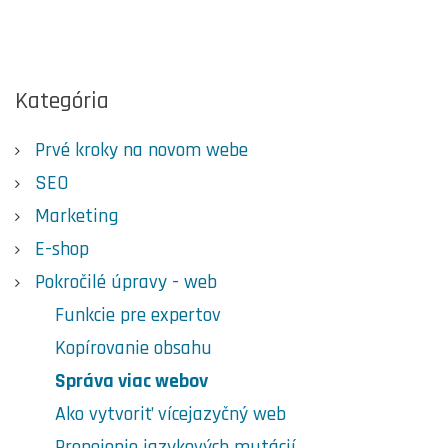
Kategória
Prvé kroky na novom webe
SEO
Marketing
E-shop
Pokročilé úpravy - web
Funkcie pre expertov
Kopírovanie obsahu
Správa viac webov
Ako vytvoriť vícejazyčný web
Prepojenie jazykových mutácií