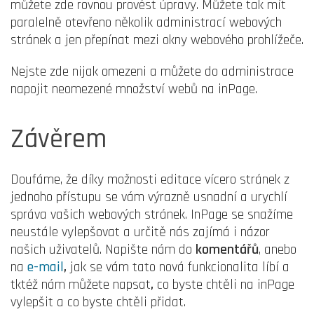
můžete zde rovnou provést úpravy. Můžete tak mít
paralelně otevřeno několik administrací webových
stránek a jen přepínat mezi okny webového prohlížeče.
Nejste zde nijak omezeni a můžete do administrace
napojit neomezené množství webů na inPage.
Závěrem
Doufáme, že díky možnosti editace vícero stránek z
jednoho přístupu se vám výrazně usnadní a urychlí
správa vašich webových stránek. InPage se snažíme
neustále vylepšovat a určitě nás zajímá i názor
našich uživatelů. Napište nám do
komentářů
, anebo
na
e-mail
,
jak se vám tato nová funkcionalita líbí a
tktéž nám můžete napsat
,
co byste chtěli na inPage
vylepšit a co byste chtěli přidat.