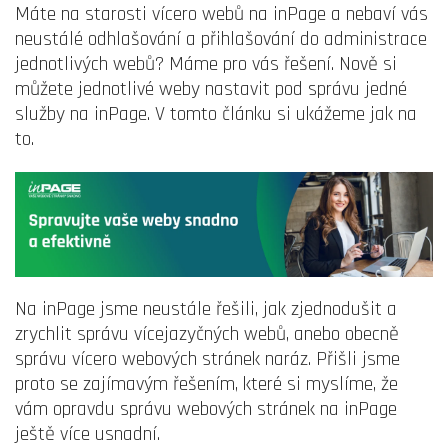
Máte na starosti vícero webů na inPage a nebaví vás
neustálé odhlašování a přihlašování do administrace
jednotlivých webů? Máme pro vás řešení. Nově si
můžete jednotlivé weby nastavit pod správu jedné
služby na inPage. V tomto článku si ukážeme jak na
to.
Na inPage jsme neustále řešili, jak zjednodušit a
zrychlit správu vícejazyčných webů, anebo obecně
správu vícero webových stránek naráz. Přišli jsme
proto se zajímavým řešením, které si myslíme, že
vám opravdu správu webových stránek na inPage
ještě více usnadní.