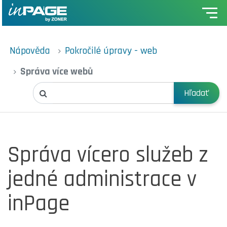
Nápověda
Pokročilé úpravy - web
Správa více webů
Hľadať
Správa vícero služeb z
jedné administrace v
inPage