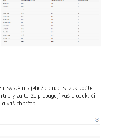
vizní systém s jehož pomocí si zakládáte
tnery za to, že propagují váš produkt či
a vašich tržeb.