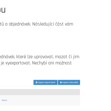
pu
ktů a objednávek. Následující část vám
dnávek, které lze upravovat, mazat či jim
 je vyexportovat. Nechybí ani možnost