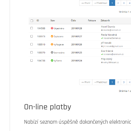
On-line platby
Nabízí seznam úspěšně dokončených elektronický