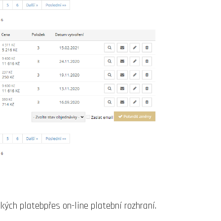
ch platebpřes on-line platební rozhraní.