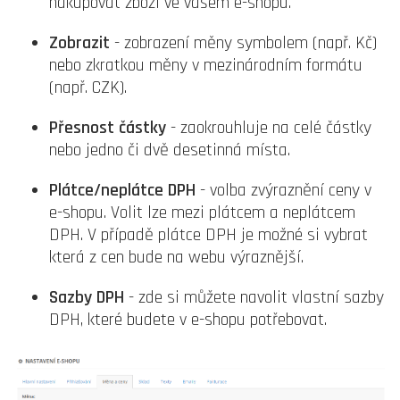
nakupovat zboží ve vašem e-shopu.
Zobrazit
- zobrazení měny symbolem (např. Kč)
nebo zkratkou měny v mezinárodním formátu
(např. CZK).
Přesnost částky
- zaokrouhluje na celé částky
nebo jedno či dvě desetinná místa.
Plátce/neplátce DPH
- volba zvýraznění ceny v
e-shopu. Volit lze mezi plátcem a neplátcem
DPH. V případě plátce DPH je možné si vybrat
která z cen bude na webu výraznější.
Sazby DPH
- zde si můžete navolit vlastní sazby
DPH, které budete v e-shopu potřebovat.