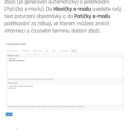
zboží (je generován automaticky) a poděkování
(Patička e-mailu). Do
Hlavičky e-mailu
uvedete svůj
text potvrzení objednávky a do
Patičky e-mailu
poděkování za nákup, ve kterém můžete zmínit
informaci o časovém termínu dodání zboží.