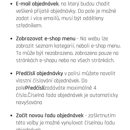
E-mail objednávek
, na který budou chodit
veškeré přijaté objednávky. Do pole je možné
zadat i více emailů, musí být odděleny
středníkem.
Zobrazovat e-shop menu
- Na webu lze
zobrazit seznam kategorií, neboli e-shop menu.
To může být nezobrazeno, zobrazeno pouze na
stránkách e-shopu nebo na všech stránkách.
Předčíslí objednávky
v polisi můžete navolit
vlastní číslování objednávek. Do
pole
Předčíslí
zadáváte maximálně 4
čísla.Číselná řada objednávek je automaticky
navyšována
Začít novou řadu objednávek
- zaškrtnutím
této volby je možné vynulovat číselnou řadu