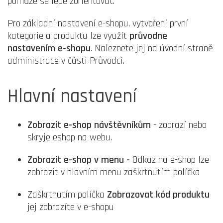
pomůže se lépe zorientovat.
Pro základní nastavení e-shopu, vytvoření první
kategorie a produktu lze využít
průvodne
nastavením e-shopu
. Naleznete jej na úvodní straně
administrace v části Průvodci.
Hlavní nastavení
Zobrazit e-shop návštěvníkům
- zobrazí nebo
skryje eshop na webu.
Zobrazit e-shop v menu -
Odkaz na e-shop lze
zobrazit v hlavním menu zaškrtnutím políčka
Zaškrtnutím políčka
Zobrazovat kód produktu
jej zobrazíte v e-shopu