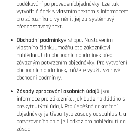
poděkování po provedeníobjednávky. Lze tak
vytvořit článek s vlastním textem s informacemi
pro zákazníka a vyměnit jej za systémový
přednastavený text.
Obchodní podmínky
e-shopu. Nastavením
vlastního článkuumožňujete zákazníkovi
nahlédnout do obchodních podmínek před
závazným potvrzením objednávky. Pro vytvoření
obchodních podmínek, můžete využít vzorové
obchodní podmínky.
Zásady zpracování osobních údajů
jsou
informace pro zákazníka, jak bude nakládáno s
poskytnutými údaji. Pro úspěšné dokončení
objednávky je třeba tyto zásady odsouhlasit, u
potvrzovacího pole je i odkaz pro nahlédnutí do
zásad.