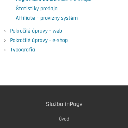
Štatistiky predaja
Affiliate – provízny systém
Pokročilé úpravy - web
Pokročilé úpravy - e-shop
Typografia
Služba inPage
Úvod