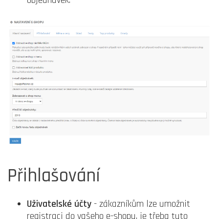
objednávek.
Přihlašování
Uživatelské účty
- zákazníkům lze umožnit
registraci do vašeho e-shopu, je třeba tuto