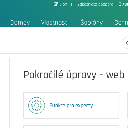
Blog
Zákaznícka podpora:
73
Domov
Vlastnosti
Šablóny
Cenn
Pokročilé úpravy - web
Funkce pro experty