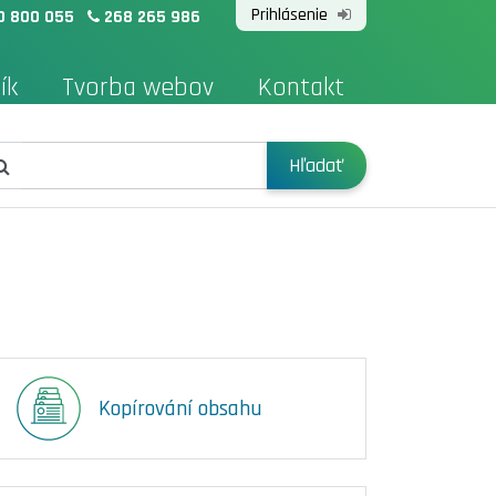
Prihlásenie
0 800 055
268 265 986
ík
Tvorba webov
Kontakt
Hľadať
Kopírování obsahu