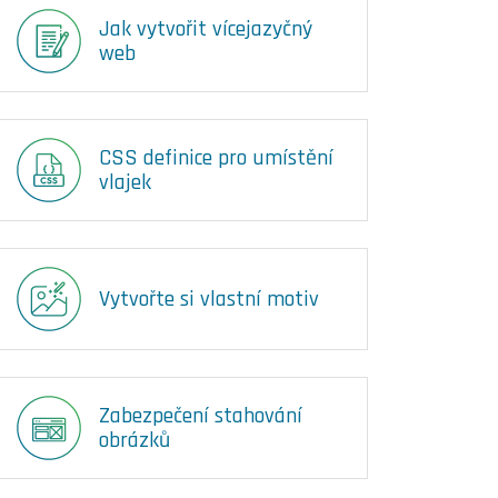
Jak vytvořit vícejazyčný
web
CSS definice pro umístění
vlajek
Vytvořte si vlastní motiv
Zabezpečení stahování
obrázků