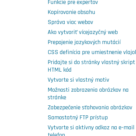
Funkcie pre expertov
Kopírovanie obsahu
Správa viac webov
Ako vytvoriť vícejazyčný web
Prepojenie jazykových mutácií
CSS definícia pre umiestnenie vlajo
Pridajte si do stránky vlastný skript 
HTML kód
Vytvorte si vlastný motiv
Možnosti zobrazenia obrázkov na
stránke
Zabezpečenie sťahovania obrázkov
Samostatný FTP prístup
Vytvorte si aktívny odkaz na e-mail
telefon